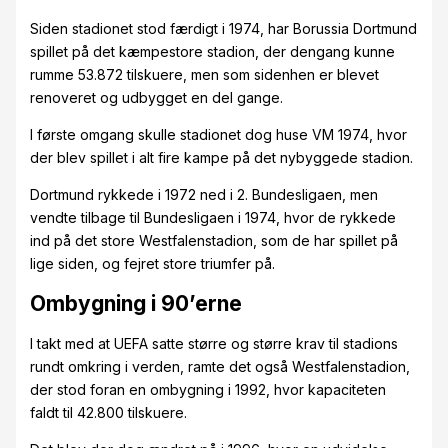
Siden stadionet stod færdigt i 1974, har Borussia Dortmund
spillet på det kæmpestore stadion, der dengang kunne
rumme 53.872 tilskuere, men som sidenhen er blevet
renoveret og udbygget en del gange.
I første omgang skulle stadionet dog huse VM 1974, hvor
der blev spillet i alt fire kampe på det nybyggede stadion.
Dortmund rykkede i 1972 ned i 2. Bundesligaen, men
vendte tilbage til Bundesligaen i 1974, hvor de rykkede
ind på det store Westfalenstadion, som de har spillet på
lige siden, og fejret store triumfer på.
Ombygning i 90’erne
I takt med at UEFA satte større og større krav til stadions
rundt omkring i verden, ramte det også Westfalenstadion,
der stod foran en ombygning i 1992, hvor kapaciteten
faldt til 42.800 tilskuere.