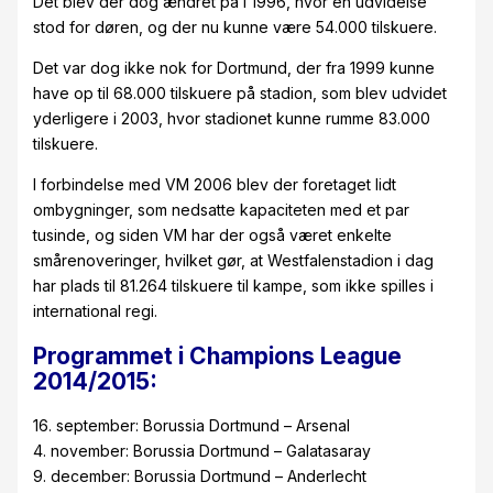
Det blev der dog ændret på i 1996, hvor en udvidelse
stod for døren, og der nu kunne være 54.000 tilskuere.
Det var dog ikke nok for Dortmund, der fra 1999 kunne
have op til 68.000 tilskuere på stadion, som blev udvidet
yderligere i 2003, hvor stadionet kunne rumme 83.000
tilskuere.
I forbindelse med VM 2006 blev der foretaget lidt
ombygninger, som nedsatte kapaciteten med et par
tusinde, og siden VM har der også været enkelte
smårenoveringer, hvilket gør, at Westfalenstadion i dag
har plads til 81.264 tilskuere til kampe, som ikke spilles i
international regi.
Programmet i Champions League
2014/2015:
16. september: Borussia Dortmund – Arsenal
4. november: Borussia Dortmund – Galatasaray
9. december: Borussia Dortmund – Anderlecht