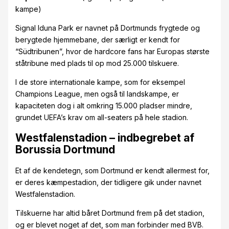
kampe)
Signal Iduna Park er navnet på Dortmunds frygtede og
berygtede hjemmebane, der særligt er kendt for
“Südtribunen”, hvor de hardcore fans har Europas største
ståtribune med plads til op mod 25.000 tilskuere.
I de store internationale kampe, som for eksempel
Champions League, men også til landskampe, er
kapaciteten dog i alt omkring 15.000 pladser mindre,
grundet UEFA’s krav om all-seaters på hele stadion.
Westfalenstadion – indbegrebet af
Borussia Dortmund
Et af de kendetegn, som Dortmund er kendt allermest for,
er deres kæmpestadion, der tidligere gik under navnet
Westfalenstadion.
Tilskuerne har altid båret Dortmund frem på det stadion,
og er blevet noget af det, som man forbinder med BVB.