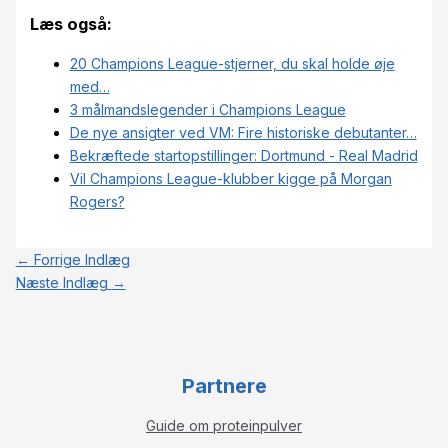
Læs også:
20 Champions League-stjerner, du skal holde øje
med…
3 målmandslegender i Champions League
De nye ansigter ved VM: Fire historiske debutanter…
Bekræftede startopstillinger: Dortmund - Real Madrid
Vil Champions League-klubber kigge på Morgan
Rogers?
←
Forrige Indlæg
Næste Indlæg
→
Partnere
Guide om proteinpulver