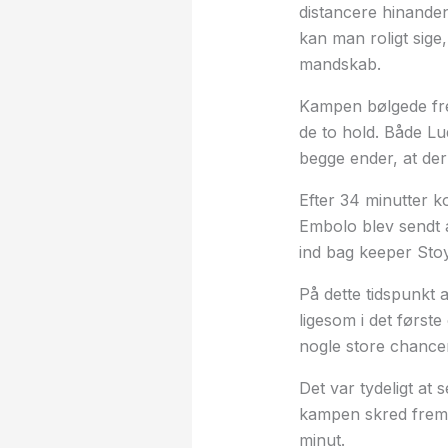
distancere hinanden
kan man roligt sige
mandskab.
Kampen bølgede frem 
de to hold. Både Lu
begge ender, at der
Efter 34 minutter k
Embolo blev sendt a
ind bag keeper Sto
På dette tidspunkt
ligesom i det først
nogle store chancer
Det var tydeligt at
kampen skred frem,
minut.