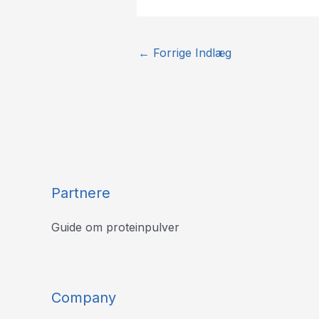
←
Forrige Indlæg
Partnere
Guide om proteinpulver
Company