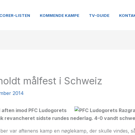
CORER-LISTEN
KOMMENDE KAMPE
TV-GUIDE
KONTA
holdt målfest i Schweiz
ember 2014
il aften imod PFC Ludogorets
ik revancheret sidste rundes nederlag. 4-0 vandt schwe
er var aftenens kamp en nøglekamp, der skulle vindes, 