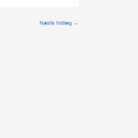
Næste Indlæg
→