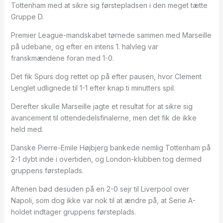
Tottenham med at sikre sig førstepladsen i den meget tætte
Gruppe D.
Premier League-mandskabet tørnede sammen med Marseille
på udebane, og efter en intens 1. halvleg var
franskmændene foran med 1-0.
Det fik Spurs dog rettet op på efter pausen, hvor Clement
Lenglet udlignede til 1-1 efter knap ti minutters spil.
Derefter skulle Marseille jagte et resultat for at sikre sig
avancement til ottendedelsfinalerne, men det fik de ikke
held med.
Danske Pierre-Emile Højbjerg bankede nemlig Tottenham på
2-1 dybt inde i overtiden, og London-klubben tog dermed
gruppens førsteplads.
Aftenen bød desuden på en 2-0 sejr til Liverpool over
Napoli, som dog ikke var nok til at ændre på, at Serie A-
holdet indtager gruppens førsteplads.