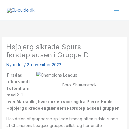
Gå
til
indholdet
Højbjerg sikrede Spurs
førstepladsen i Gruppe D
Nyheder
/
2. november 2022
Tirsdag
aften vandt
Foto: Shutterstock
Tottenham
med 2-1
over Marseille, hvor en sen scoring fra Pierre-Emile
Højbjerg sikrede englænderne førstepladsen i gruppen.
Halvdelen af grupperne spillede tirsdag aften sidste runde
af Champions League-gruppespillet, og her endte