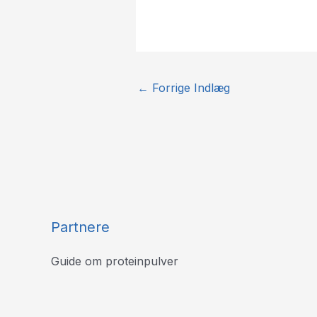
←
Forrige Indlæg
Partnere
Guide om proteinpulver