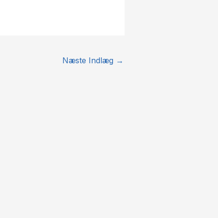
Næste Indlæg
→