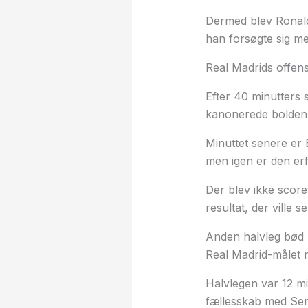
Dermed blev Ronaldo
han forsøgte sig me
Real Madrids offens
Efter 40 minutters 
kanonerede bolden o
Minuttet senere er 
men igen er den erf
Der blev ikke score
resultat, der ville s
Anden halvleg bød p
Real Madrid-målet mi
Halvlegen var 12 min
fællesskab med Ser