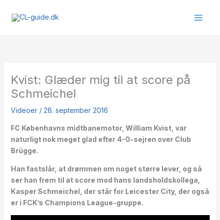
Gå
til
indholdet
Kvist: Glæder mig til at score på
Schmeichel
Videoer
/
28. september 2016
FC Københavns midtbanemotor, William Kvist, var
naturligt nok meget glad efter 4-0-sejren over Club
Brügge.
Han fastslår, at drømmen om noget større lever, og så
ser han frem til at score mod hans landsholdskollega,
Kasper Schmeichel, der står for Leicester City, der også
er i FCK’s Champions League-gruppe.