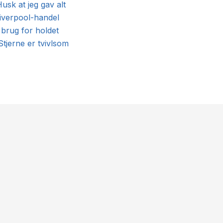
usk at jeg gav alt
Liverpool-handel
 brug for holdet
Stjerne er tvivlsom