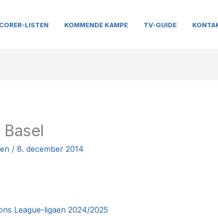
CORER-LISTEN
KOMMENDE KAMPE
TV-GUIDE
KONTA
 Basel
nen
/
8. december 2014
ions League-ligaen 2024/2025