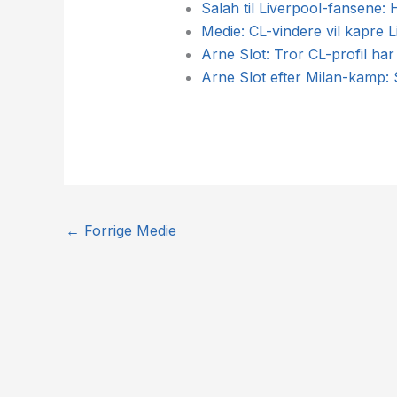
Salah til Liverpool-fansene: H
Medie: CL-vindere vil kapre 
Arne Slot: Tror CL-profil har
Arne Slot efter Milan-kamp: 
←
Forrige Medie