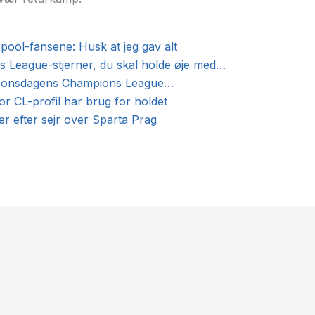
erpool-fansene: Husk at jeg gav alt
 League-stjerner, du skal holde øje med…
af onsdagens Champions League…
or CL-profil har brug for holdet
r efter sejr over Sparta Prag