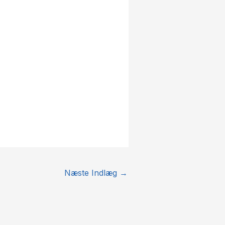
Næste Indlæg
→