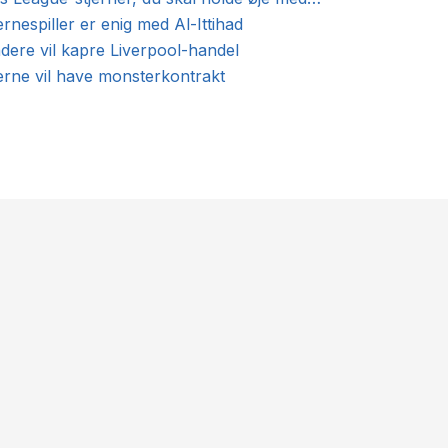
ernespiller er enig med Al-Ittihad
dere vil kapre Liverpool-handel
erne vil have monsterkontrakt