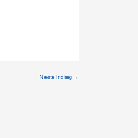
Næste Indlæg
→