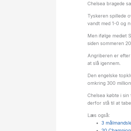
Chelsea bragede s
Tyskeren spillede o
vandt med 1-0 og n
Men ifølge mediet 
siden sommeren 20
Angriberen er efter
at slå igennem.
Den engelske topklu
omkring 300 million
Chelsea købte i sin 
derfor stå til at tab
Læs også:
3 målmandsl
20 Champions