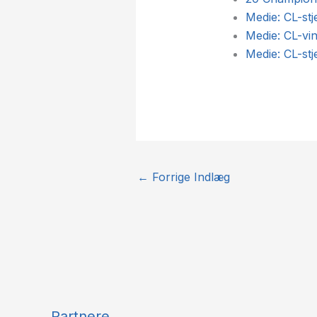
Medie: CL-stj
Medie: CL-vin
Medie: CL-stj
←
Forrige Indlæg
Partnere