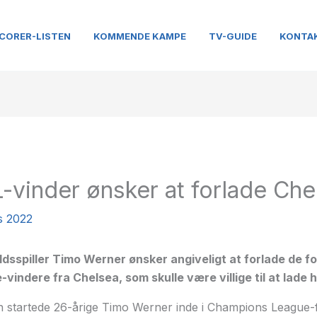
CORER-LISTEN
KOMMENDE KAMPE
TV-GUIDE
KONTA
-vinder ønsker at forlade Che
s 2022
dsspiller Timo Werner ønsker angiveligt at forlade de 
indere fra Chelsea, som skulle være villige til at lade 
en startede 26-årige Timo Werner inde i Champions League-