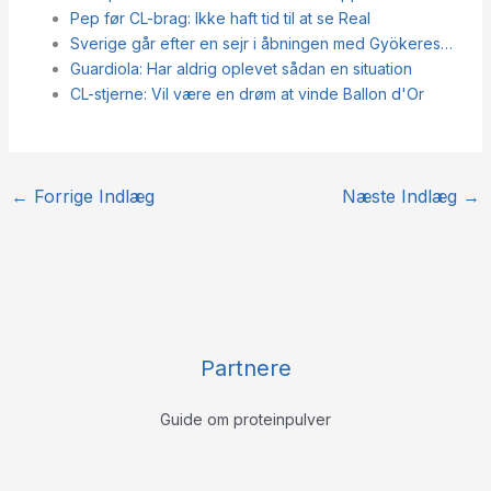
Pep før CL-brag: Ikke haft tid til at se Real
Sverige går efter en sejr i åbningen med Gyökeres…
Guardiola: Har aldrig oplevet sådan en situation
CL-stjerne: Vil være en drøm at vinde Ballon d'Or
←
Forrige Indlæg
Næste Indlæg
→
Partnere
Guide om proteinpulver