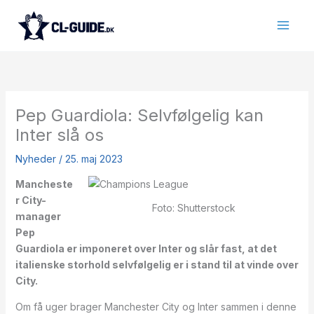
Gå
til
indholdet
Pep Guardiola: Selvfølgelig kan
Inter slå os
Nyheder
/
25. maj 2023
Mancheste
r City-
Foto: Shutterstock
manager
Pep
Guardiola er imponeret over Inter og slår fast, at det
italienske storhold selvfølgelig er i stand til at vinde over
City.
Om få uger brager Manchester City og Inter sammen i denne