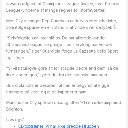
sæsons udgave af Champions League-finalen, hvor Premier
League-vinderne af mange regnes for storfavoritter.
Men City-manager Pep Guardiola undervurderer ikke Inter,
som ifølge spanieren er i stand til at vinde over de lyseblå.
“Selvfølgelig kan Inter slå os. De har allerede vundet
Champions League tre gange, mens vi aldrig har vundet
turneringen,” siger Guardiola ifølge La Gazzetta dello Sport
og tilføjer:
“Vi vil naturligvis gøre alt for at spille bedre end dem, så de
ikke vinder igen,” lyder det fra den spanske manager.
Guardiola udtaler desuden, at han er begyndt at kigge
nærmere på Inter, og at de imponerer ham.
Manchester City spillede onsdag aften 1-1 i en udekamp mod
Brighton.
Læs også:
CL-toptræner: Vi har ikke bredde i truppen