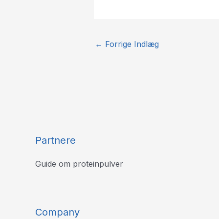
←
Forrige Indlæg
Partnere
Guide om proteinpulver
Company