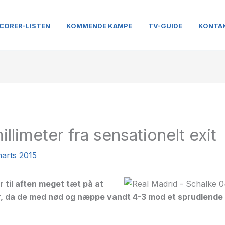
CORER-LISTEN
KOMMENDE KAMPE
TV-GUIDE
KONTA
illimeter fra sensationelt exit
marts 2015
r til aften meget tæt på at
yr, da de med nød og næppe vandt 4-3 mod et sprudlende