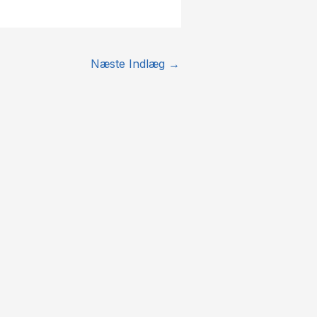
Næste Indlæg
→