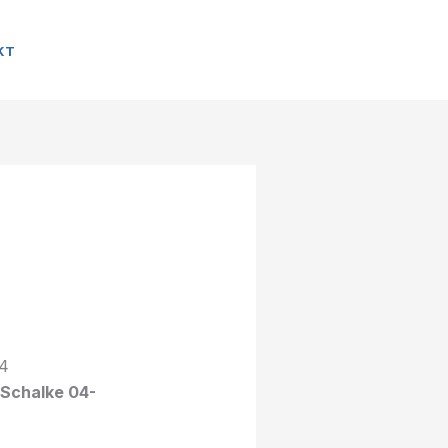
KT
 Schalke 04-