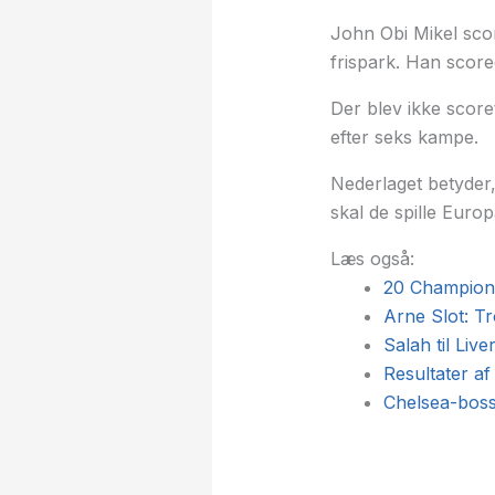
John Obi Mikel scor
frispark. Han score
Der blev ikke score
efter seks kampe.
Nederlaget betyder
skal de spille Europ
Læs også:
20 Champions
Arne Slot: Tr
Salah til Liv
Resultater 
Chelsea-boss