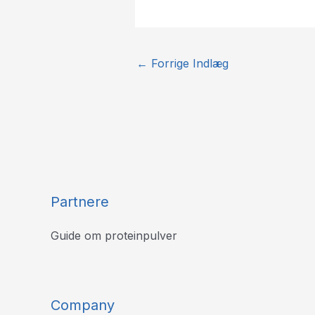
←
Forrige Indlæg
Partnere
Guide om proteinpulver
Company