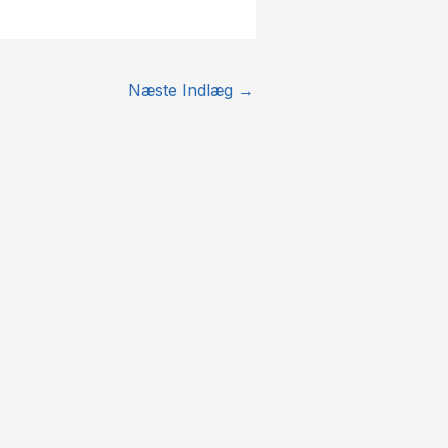
Næste Indlæg
→