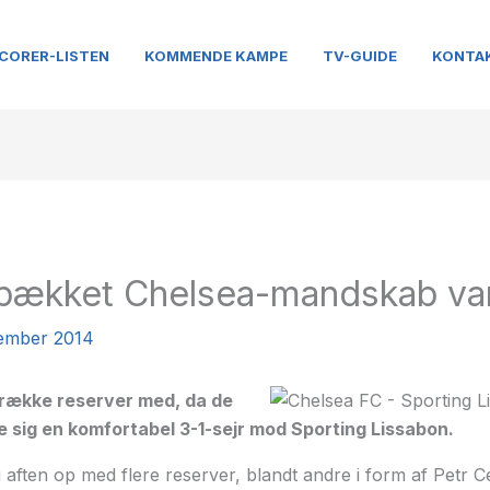
CORER-LISTEN
KOMMENDE KAMPE
TV-GUIDE
KONTA
pækket Chelsea-mandskab va
cember 2014
række reserver med, da de
de sig en komfortabel 3-1-sejr mod Sporting Lissabon.
 i aften op med flere reserver, blandt andre i form af Petr