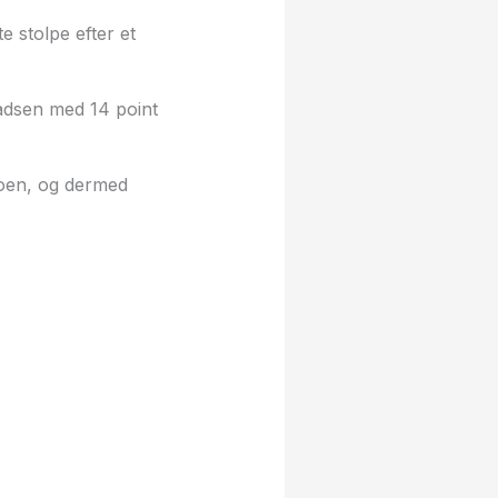
e stolpe efter et
ladsen med 14 point
toen, og dermed