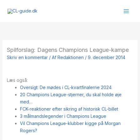
Gå
til
indholdet
Spilforslag: Dagens Champions League-kampe
Skriv en kommentar
/ Af
Redaktionen
/
9. december 2014
Læs også:
Oversigt: De mødes i CL-kvartfinalerne 2024
20 Champions League-stjerner, du skal holde øje
med…
FCK-reaktioner efter sikring af historisk CL-billet
3 målmandslegender i Champions League
Vil Champions League-klubber kigge på Morgan
Rogers?