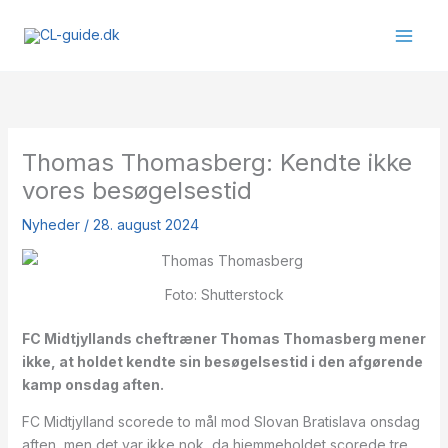
Gå
til
indholdet
Thomas Thomasberg: Kendte ikke
vores besøgelsestid
Nyheder
/
28. august 2024
Foto: Shutterstock
FC Midtjyllands cheftræner Thomas Thomasberg mener
ikke, at holdet kendte sin besøgelsestid i den afgørende
kamp onsdag aften.
FC Midtjylland scorede to mål mod Slovan Bratislava onsdag
aften, men det var ikke nok, da hjemmeholdet scorede tre