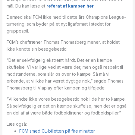
mål. Du kan læse et
referat af kampen her
.
Dermed skal FCM ikke med til dette års Champions League-
turnering, som byder på et nyt ligaformat i stedet for
gruppespil.
FCM’s cheftræner Thomas Thomasberg mener, at holdet
ikke kendte sin besøgelsestid.
“Det er selvfølgelig ekstremt hårdt. Det er en kæmpe
skuffelse. Vi var lige ved at være der, men også respekt til
modstanderne, som slår os over to kampe. Så må vi
erkende, at vi ikke har været dygtige nok,” sagde Thomas
Thomasberg til Viaplay efter kampen og tilføjede:
“Vi kendte ikke vores besøgelsestid nok i de her to kampe.
Så selvfølgelig er det en kæmpe skuffelse, men det er også
en del af at være både fodboldtræner og fodboldspiller.”
Læs også:
FCM smed CL-billetten på fire minutter