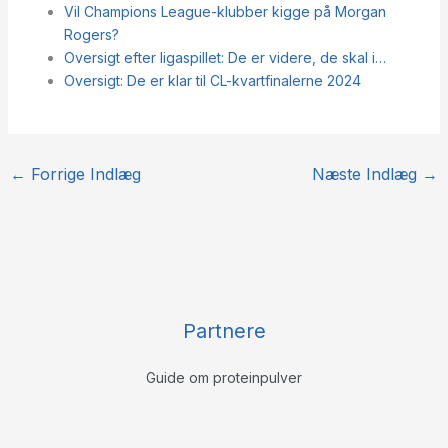
Vil Champions League-klubber kigge på Morgan
Rogers?
Oversigt efter ligaspillet: De er videre, de skal i…
Oversigt: De er klar til CL-kvartfinalerne 2024
←
Forrige Indlæg
Næste Indlæg
→
Partnere
Guide om proteinpulver