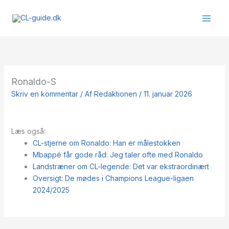
Gå
til
indholdet
Ronaldo-S
Skriv en kommentar
/ Af
Redaktionen
/
11. januar 2026
Læs også:
CL-stjerne om Ronaldo: Han er målestokken
Mbappé får gode råd: Jeg taler ofte med Ronaldo
Landstræner om CL-legende: Det var ekstraordinært
Oversigt: De mødes i Champions League-ligaen
2024/2025