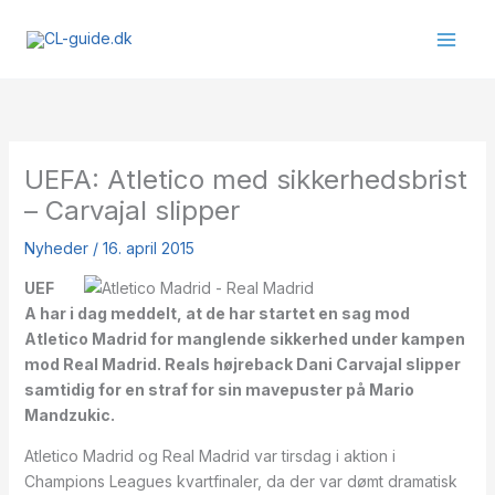
Gå
til
indholdet
UEFA: Atletico med sikkerhedsbrist
– Carvajal slipper
Nyheder
/
16. april 2015
UEF
A har i dag meddelt, at de har startet en sag mod
Atletico Madrid for manglende sikkerhed under kampen
mod Real Madrid. Reals højreback Dani Carvajal slipper
samtidig for en straf for sin mavepuster på Mario
Mandzukic.
Atletico Madrid og Real Madrid var tirsdag i aktion i
Champions Leagues kvartfinaler, da der var dømt dramatisk