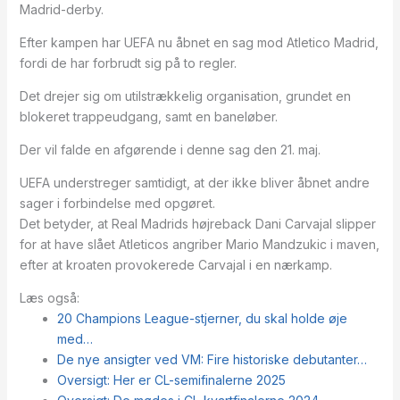
Madrid-derby.
Efter kampen har UEFA nu åbnet en sag mod Atletico Madrid,
fordi de har forbrudt sig på to regler.
Det drejer sig om utilstrækkelig organisation, grundet en
blokeret trappeudgang, samt en baneløber.
Der vil falde en afgørende i denne sag den 21. maj.
UEFA understreger samtidigt, at der ikke bliver åbnet andre
sager i forbindelse med opgøret.
Det betyder, at Real Madrids højreback Dani Carvajal slipper
for at have slået Atleticos angriber Mario Mandzukic i maven,
efter at kroaten provokerede Carvajal i en nærkamp.
Læs også:
20 Champions League-stjerner, du skal holde øje
med…
De nye ansigter ved VM: Fire historiske debutanter…
Oversigt: Her er CL-semifinalerne 2025