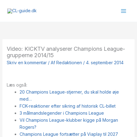
Gå
til
indholdet
Video: KICKTV analyserer Champions League-
grupperne 2014/15
Skriv en kommentar
/ Af
Redaktionen
/
4. september 2014
Læs også:
20 Champions League-stjerner, du skal holde øje
med…
FCK-reaktioner efter sikring af historisk CL-billet
3 målmandslegender i Champions League
Vil Champions League-klubber kigge på Morgan
Rogers?
Champions League fortsætter på Viaplay til 2027