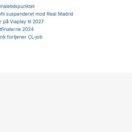
inaletidspunktet
fil suspenderet mod Real Madrid
på Viaplay til 2027
tfinalerne 2024
nk fortjener CL-job