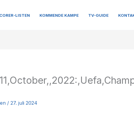
CORER-LISTEN
KOMMENDE KAMPE
TV-GUIDE
KONTA
,11,October,,2022:,Uefa,Cham
nen
/
27. juli 2024