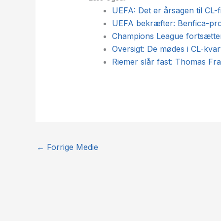
UEFA: Det er årsagen til CL-f
UEFA bekræfter: Benfica-pro
Champions League fortsætter 
Oversigt: De mødes i CL-kvar
Riemer slår fast: Thomas Fra
←
Forrige Medie