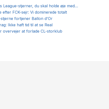
 League-stjerner, du skal holde øje med…
e efter FCK-sejr: Vi dominerede totalt
-stjerne fortjener Ballon d'Or
g: Ikke haft tid til at se Real
 overvejer at forlade CL-storklub