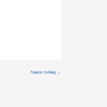
Næste Indlæg
→