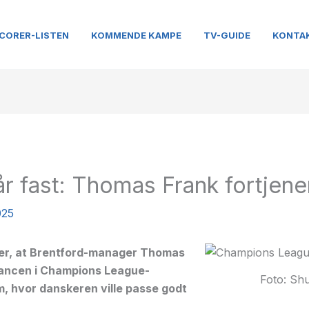
CORER-LISTEN
KOMMENDE KAMPE
TV-GUIDE
KONTA
år fast: Thomas Frank fortjene
025
ler, at Brentford-manager Thomas
hancen i Champions League-
Foto: Shu
, hvor danskeren ville passe godt