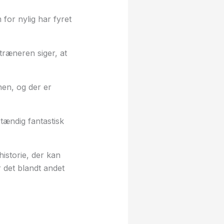
for nylig har fyret
træneren siger, at
nen, og der er
tændig fantastisk
istorie, der kan
 det blandt andet