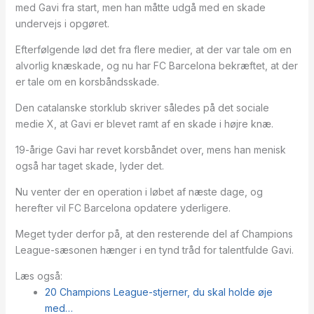
med Gavi fra start, men han måtte udgå med en skade
undervejs i opgøret.
Efterfølgende lød det fra flere medier, at der var tale om en
alvorlig knæskade, og nu har FC Barcelona bekræftet, at der
er tale om en korsbåndsskade.
Den catalanske storklub skriver således på det sociale
medie X, at Gavi er blevet ramt af en skade i højre knæ.
19-årige Gavi har revet korsbåndet over, mens han menisk
også har taget skade, lyder det.
Nu venter der en operation i løbet af næste dage, og
herefter vil FC Barcelona opdatere yderligere.
Meget tyder derfor på, at den resterende del af Champions
League-sæsonen hænger i en tynd tråd for talentfulde Gavi.
Læs også:
20 Champions League-stjerner, du skal holde øje
med…