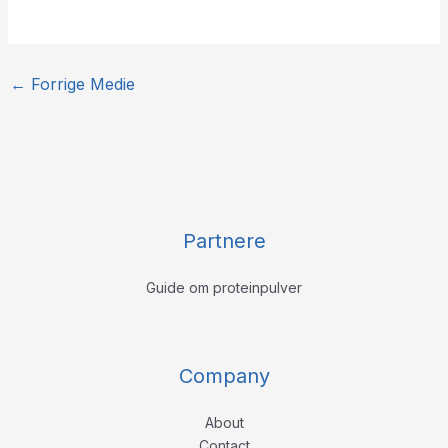
←
Forrige Medie
Partnere
Guide om proteinpulver
Company
About
Contact