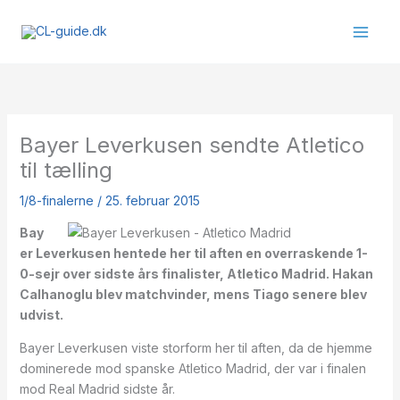
Gå
til
indholdet
Bayer Leverkusen sendte Atletico
til tælling
1/8-finalerne
/
25. februar 2015
Bay
er Leverkusen hentede her til aften en overraskende 1-
0-sejr over sidste års finalister, Atletico Madrid. Hakan
Calhanoglu blev matchvinder, mens Tiago senere blev
udvist.
Bayer Leverkusen viste storform her til aften, da de hjemme
dominerede mod spanske Atletico Madrid, der var i finalen
mod Real Madrid sidste år.