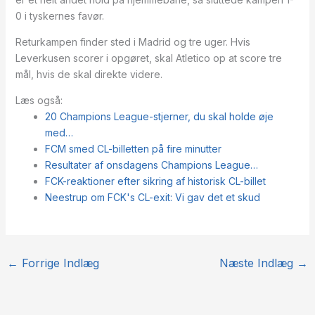
0 i tyskernes favør.
Returkampen finder sted i Madrid og tre uger. Hvis
Leverkusen scorer i opgøret, skal Atletico op at score tre
mål, hvis de skal direkte videre.
Læs også:
20 Champions League-stjerner, du skal holde øje
med…
FCM smed CL-billetten på fire minutter
Resultater af onsdagens Champions League…
FCK-reaktioner efter sikring af historisk CL-billet
Neestrup om FCK's CL-exit: Vi gav det et skud
←
Forrige Indlæg
Næste Indlæg
→