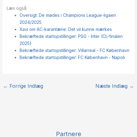
Læs også:
Oversigt: De mødes i Champions League-ligaen
2024/2025
Xavi om AC-karantæne: Det vil kunne mærkes
Bekræftede startopstillinger: PSG - Inter (CL-finalen
2025)
Bekræftede startopstillinger: Villarreal - FC København
Bekræftede startopstillinger: FC København - Napoli
←
Forrige Indlæg
Næste Indlæg
→
Partnere