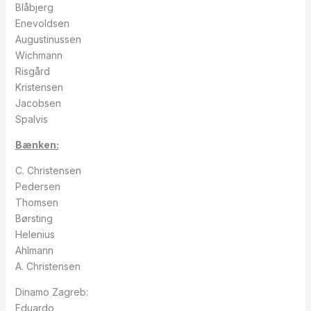
Blåbjerg
Enevoldsen
Augustinussen
Wichmann
Risgård
Kristensen
Jacobsen
Spalvis
Bænken:
C. Christensen
Pedersen
Thomsen
Børsting
Helenius
Ahlmann
A. Christensen
Dinamo Zagreb:
Eduardo