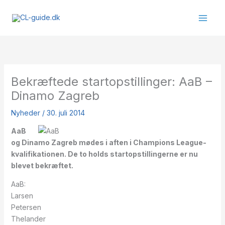
Gå
til
indholdet
Bekræftede startopstillinger: AaB –
Dinamo Zagreb
Nyheder
/
30. juli 2014
AaB
og Dinamo Zagreb mødes i aften i Champions League-
kvalifikationen. De to holds startopstillingerne er nu
blevet bekræftet.
AaB:
Larsen
Petersen
Thelander