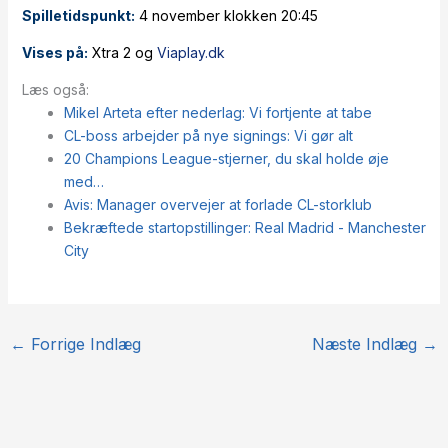
Spilletidspunkt:
4 november klokken 20:45
Vises på:
Xtra 2 og
Viaplay.dk
Læs også:
Mikel Arteta efter nederlag: Vi fortjente at tabe
CL-boss arbejder på nye signings: Vi gør alt
20 Champions League-stjerner, du skal holde øje
med…
Avis: Manager overvejer at forlade CL-storklub
Bekræftede startopstillinger: Real Madrid - Manchester
City
←
Forrige Indlæg
Næste Indlæg
→