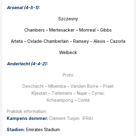
Arsenal (4-5-1):
Szczesny
Chambers – Mertesacker – Monreal – Gibbs
Arteta – Oxlade-Chamberlain – Ramsey – Alexis – Cazorla
Welbeck
Anderlecht (4-4-2):
Proto
Deschacht –
Mbemba – Vanden Borre – Praet
Kljestan – Tielemans – Najar – Cyriac
Acheampong – Conté
Praktisk information:
Kampens dommer:
Clément Turpin (FRA)
Stadion:
Emirates Stadium