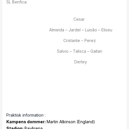
SL Benfica:
Cesar
Almeida – Jardel – Luisão – Eliseu
Cristante – Perez
Salvio – Talisca – Gaitan
Derley
Praktisk information :
Kampens dommer:
Martin Atkinson (England)
Stadion:
BayArena