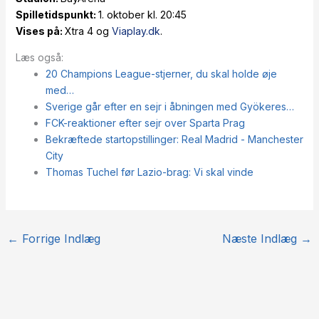
Spilletidspunkt:
1. oktober kl. 20:45
Vises på:
Xtra 4 og
Viaplay.dk
.
Læs også:
20 Champions League-stjerner, du skal holde øje
med…
Sverige går efter en sejr i åbningen med Gyökeres…
FCK-reaktioner efter sejr over Sparta Prag
Bekræftede startopstillinger: Real Madrid - Manchester
City
Thomas Tuchel før Lazio-brag: Vi skal vinde
←
Forrige Indlæg
Næste Indlæg
→