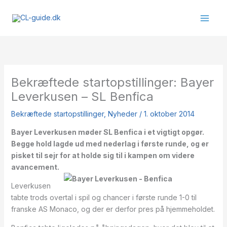
Gå
til
indholdet
Bekræftede startopstillinger: Bayer
Leverkusen – SL Benfica
Bekræftede startopstillinger
,
Nyheder
/
1. oktober 2014
Bayer Leverkusen møder SL Benfica i et vigtigt opgør.
Begge hold lagde ud med nederlag i første runde, og er
pisket til sejr for at holde sig til i kampen om videre
avancement.
Leverkusen
tabte trods overtal i spil og chancer i første runde 1-0 til
franske AS Monaco, og der er derfor pres på hjemmeholdet.