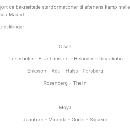
gjort de bekræftede startformationer til aftenens kamp me
ico Madrid.
pstillinger:
Olsen
Tinnerholm – E. Johansson – Helander – Ricardinho
Eriksson – Adu – Halsti – Forsberg
Rosenberg – Thelin
Moya
Juanfran – Miranda – Godin – Siqueira