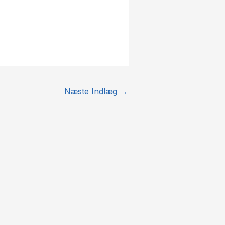
Næste Indlæg
→