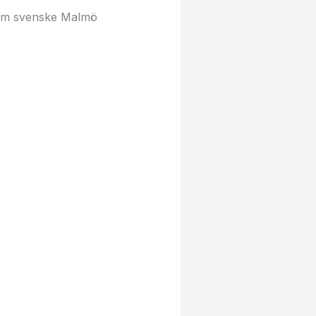
llem svenske Malmö