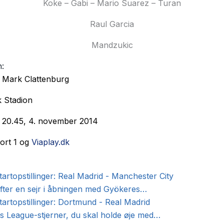
Koke – Gabi – Mario Suarez – Turan
Raul Garcia
Mandzukic
n:
Mark Clattenburg
 Stadion
 20.45, 4. november 2014
ort 1 og
Viaplay.dk
artopstillinger: Real Madrid - Manchester City
efter en sejr i åbningen med Gyökeres…
artopstillinger: Dortmund - Real Madrid
 League-stjerner, du skal holde øje med…