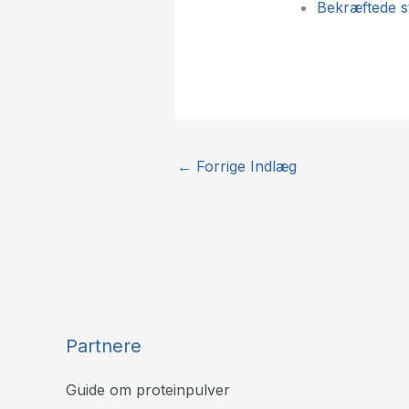
Bekræftede st
←
Forrige Indlæg
Partnere
Guide om proteinpulver