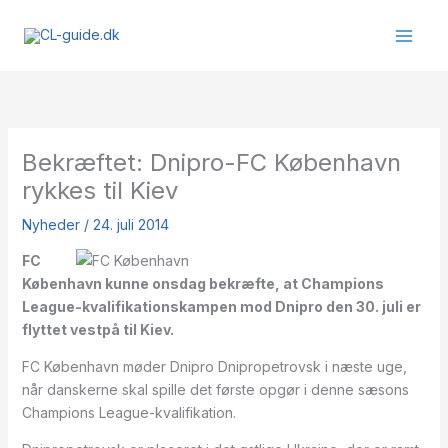
Gå
til
indholdet
Bekræftet: Dnipro-FC København
rykkes til Kiev
Nyheder
/
24. juli 2014
FC
København kunne onsdag bekræfte, at Champions
League-kvalifikationskampen mod Dnipro den 30. juli er
flyttet vestpå til Kiev.
FC København møder Dnipro Dnipropetrovsk i næste uge,
når danskerne skal spille det første opgør i denne sæsons
Champions League-kvalifikation.