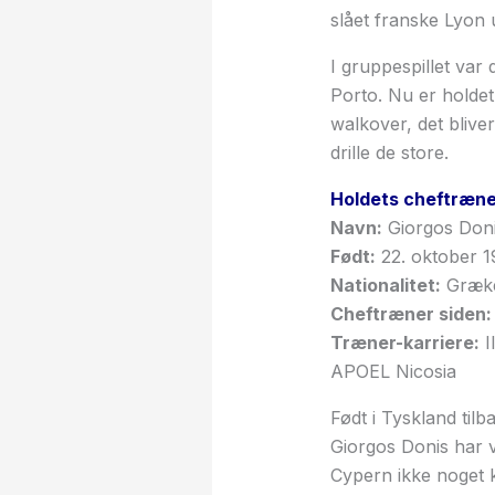
slået franske Lyon u
I gruppespillet var
Porto. Nu er holdet
walkover, det bliv
drille de store.
Holdets cheftræne
Navn:
Giorgos Don
Født:
22. oktober 
Nationalitet:
Græke
Cheftræner siden:
Træner-karriere:
I
APOEL Nicosia
Født i Tyskland til
Giorgos Donis har 
Cypern ikke noget 