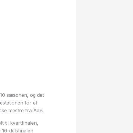
-10 sæsonen, og det
stationen for et
ske mestre fra AaB.
til kvartfinalen,
 16-delsfinalen