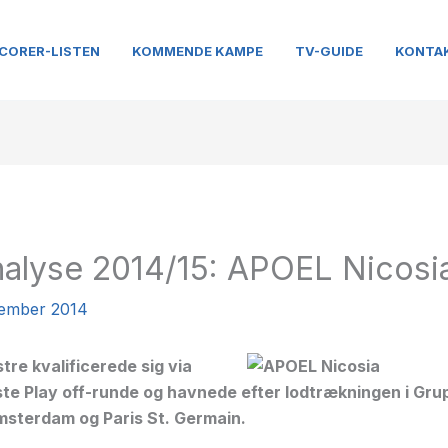
CORER-LISTEN
KOMMENDE KAMPE
TV-GUIDE
KONTA
alyse 2014/15: APOEL Nicosi
tember 2014
tre kvalificerede sig via
dste Play off-runde og havnede efter lodtrækningen i Gr
msterdam og Paris St. Germain.