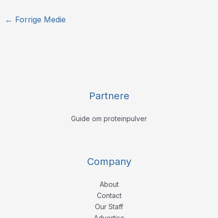
←
Forrige Medie
Partnere
Guide om proteinpulver
Company
About
Contact
Our Staff
Advertise