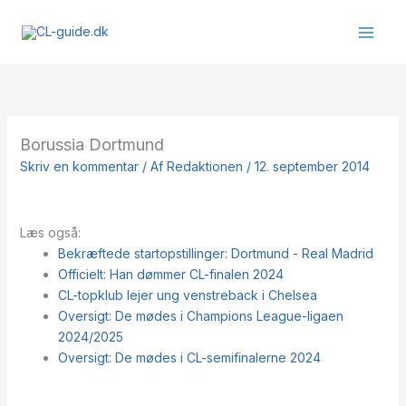
Gå
til
indholdet
Borussia Dortmund
Skriv en kommentar
/ Af
Redaktionen
/
12. september 2014
Læs også:
Bekræftede startopstillinger: Dortmund - Real Madrid
Officielt: Han dømmer CL-finalen 2024
CL-topklub lejer ung venstreback i Chelsea
Oversigt: De mødes i Champions League-ligaen
2024/2025
Oversigt: De mødes i CL-semifinalerne 2024