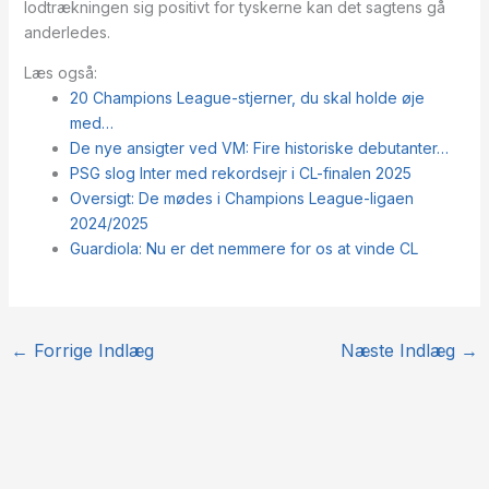
lodtrækningen sig positivt for tyskerne kan det sagtens gå
anderledes.
Læs også:
20 Champions League-stjerner, du skal holde øje
med…
De nye ansigter ved VM: Fire historiske debutanter…
PSG slog Inter med rekordsejr i CL-finalen 2025
Oversigt: De mødes i Champions League-ligaen
2024/2025
Guardiola: Nu er det nemmere for os at vinde CL
←
Forrige Indlæg
Næste Indlæg
→