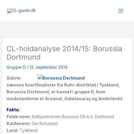
Gå
til
indholdet
CL-holdanalyse 2014/15: Borussia
Dortmund
Gruppe D
/
12. september 2014
Sidste
sæsons kvartfinalister fra Ruhr-distriktet i Tyskland,
Borussia Dortmund, er havnet i gruppe D, hvor
modstanderne er Arsenal, Galatasaray og Anderlecht.
Fakta:
Fulde navn:
Ballspielverein Borussia 09 e.V. Dortmund
Kaldenavn:
Die Borussen
Land:
Tyskland