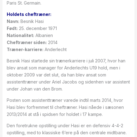
Paris St. Germain.
Holdets cheftræner:
Navn:
Besnik Hasi
Født:
25. december 1971
Nationalitet:
Albanien
Cheftræner siden:
2014
Træner-karriere:
Anderlecht
Besnik Hasi startede sin trænerkarriere i juli 2007, hvor han
blev ansat som manager for Anderlechts U19 hold, men i
oktober 2009 var det slut, da han blev ansat som
assistenttræner under Ariel Jacobs og sidenhen var assistent
under Johan van den Brom.
Posten som assistenttræner varede indtil marts 2014, hvor
Hasi blev forfremmet til cheftræner. Hasi nåede i sæsonen
2013/2014 at stå i spidsen for holdet i 17 kampe.
Den foretrukne opstilling under Hasi er en defensiv 4-4-2
opstilling, med to klassiske 6’ere på den centrale midtbane.