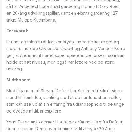
så har Anderlecht talentfuld gardering i form af Davy Roef,
en 20-årig udviklingsspiller, samt en ekstra gardering i 27
årige Mulopo Kudimbana.
Forsvaret:
Et ungt og talentfuldt forsvar krydret med de lidt ældre og
mere rutinerede Olivier Deschacht og Anthony Vanden Borre
gør, at Anderlecht har et super spændende forsvar, som kan
holde et højt niveau, men også har lettere ved de store
udsving.
Midtbanen:
Med tilgangen af Steven Defour har Anderlecht sikret sig en
mand til fremtiden, samtidig med at de har fundet en spiller,
som kan øse ud af sin erfaring fra udlandsophold til de unge
og dygtige midtbanespillere.
Youri Tielemans kommer til at suge erfaring til sig fra Defour
denne sæson. Derudover kommer vi til at nyde 20 årige