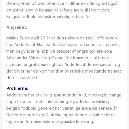
Dennis Praet på den offensive midtbane – i den grad også
en spiller, som vi kommer til at høre mere til i fremtiden.
Belgisk fodbold blomstrer virkelige disse år.
Angrebet:
Matias Suárez på 26 år er den rutinerede ræv i offensiven
hos Anderlecht. Han har leveret varen de seneste sæsoner,
men begynder nu at blive presset af yngre spillere som
Aleksandar Mitrovic og Cyriac. Det kommer til at hæve
niveauet angrebsmæssigt hos Anderlecht denne sæson, og
det bliver her de kommer til at overraske modstanderne med
deres skarphed.
Profilerne:
Anderlecht har et utrolig spændende hold, med rigtig mange
unge talenter – det matcher meget godt den udvikling
belgisk fodbold generelt har været igennem de senere år.
Derfor bliver det også utroligt spændende at følge deres
togt i den fornemmeste europæiske turnering.