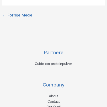
←
Forrige Medie
Partnere
Guide om proteinpulver
Company
About
Contact
Our Staff