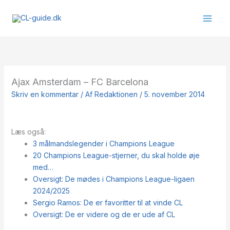
Gå
til
indholdet
Ajax Amsterdam – FC Barcelona
Skriv en kommentar
/ Af
Redaktionen
/
5. november 2014
Læs også:
3 målmandslegender i Champions League
20 Champions League-stjerner, du skal holde øje
med…
Oversigt: De mødes i Champions League-ligaen
2024/2025
Sergio Ramos: De er favoritter til at vinde CL
Oversigt: De er videre og de er ude af CL