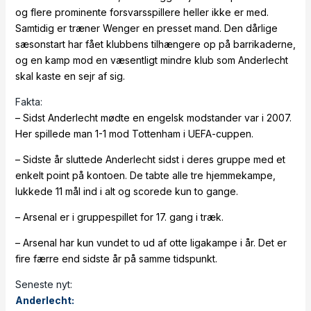
og flere prominente forsvarsspillere heller ikke er med.
Samtidig er træner Wenger en presset mand. Den dårlige
sæsonstart har fået klubbens tilhængere op på barrikaderne,
og en kamp mod en væsentligt mindre klub som Anderlecht
skal kaste en sejr af sig.
Fakta:
– Sidst Anderlecht mødte en engelsk modstander var i 2007.
Her spillede man 1-1 mod Tottenham i UEFA-cuppen.
– Sidste år sluttede Anderlecht sidst i deres gruppe med et
enkelt point på kontoen. De tabte alle tre hjemmekampe,
lukkede 11 mål ind i alt og scorede kun to gange.
– Arsenal er i gruppespillet for 17. gang i træk.
– Arsenal har kun vundet to ud af otte ligakampe i år. Det er
fire færre end sidste år på samme tidspunkt.
Seneste nyt:
Anderlecht: