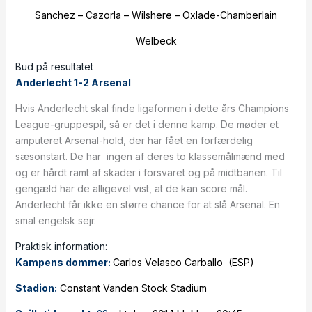
Sanchez – Cazorla – Wilshere – Oxlade-Chamberlain
Welbeck
Bud på resultatet
Anderlecht 1-2 Arsenal
Hvis Anderlecht skal finde ligaformen i dette års Champions
League-gruppespil, så er det i denne kamp. De møder et
amputeret Arsenal-hold, der har fået en forfærdelig
sæsonstart. De har ingen af deres to klassemålmænd med
og er hårdt ramt af skader i forsvaret og på midtbanen. Til
gengæld har de alligevel vist, at de kan score mål.
Anderlecht får ikke en større chance for at slå Arsenal. En
smal engelsk sejr.
Praktisk information:
Kampens dommer:
Carlos Velasco Carballo (ESP)
Stadion:
Constant Vanden Stock Stadium