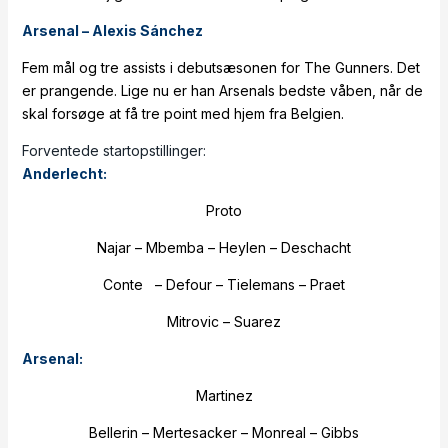
Arsenal – Alexis Sánchez
Fem mål og tre assists i debutsæsonen for The Gunners. Det
er prangende. Lige nu er han Arsenals bedste våben, når de
skal forsøge at få tre point med hjem fra Belgien.
Forventede startopstillinger:
Anderlecht:
Proto
Najar – Mbemba – Heylen – Deschacht
Conte – Defour – Tielemans – Praet
Mitrovic – Suarez
Arsenal:
Martinez
Bellerin – Mertesacker – Monreal – Gibbs