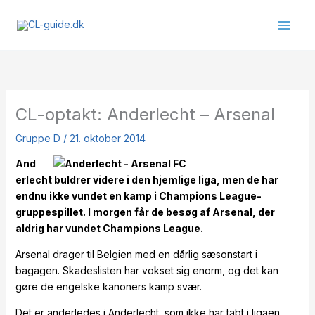
Gå
til
indholdet
CL-optakt: Anderlecht – Arsenal
Gruppe D
/
21. oktober 2014
And
erlecht buldrer videre i den hjemlige liga, men de har
endnu ikke vundet en kamp i Champions League-
gruppespillet. I morgen får de besøg af Arsenal, der
aldrig har vundet Champions League.
Arsenal drager til Belgien med en dårlig sæsonstart i
bagagen. Skadeslisten har vokset sig enorm, og det kan
gøre de engelske kanoners kamp svær.
Det er anderledes i Anderlecht, som ikke har tabt i ligaen