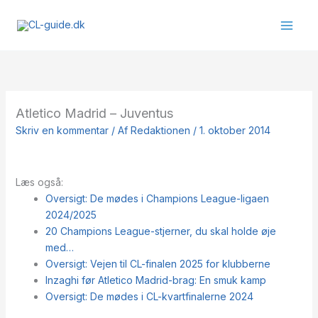
Gå
til
indholdet
Atletico Madrid – Juventus
Skriv en kommentar
/ Af
Redaktionen
/
1. oktober 2014
Læs også:
Oversigt: De mødes i Champions League-ligaen
2024/2025
20 Champions League-stjerner, du skal holde øje
med…
Oversigt: Vejen til CL-finalen 2025 for klubberne
Inzaghi før Atletico Madrid-brag: En smuk kamp
Oversigt: De mødes i CL-kvartfinalerne 2024