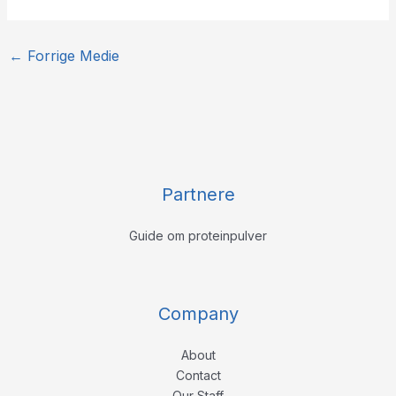
←
Forrige Medie
Partnere
Guide om proteinpulver
Company
About
Contact
Our Staff