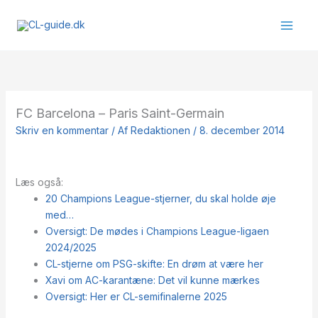
Gå
til
indholdet
FC Barcelona – Paris Saint-Germain
Skriv en kommentar
/ Af
Redaktionen
/
8. december 2014
Læs også:
20 Champions League-stjerner, du skal holde øje
med…
Oversigt: De mødes i Champions League-ligaen
2024/2025
CL-stjerne om PSG-skifte: En drøm at være her
Xavi om AC-karantæne: Det vil kunne mærkes
Oversigt: Her er CL-semifinalerne 2025