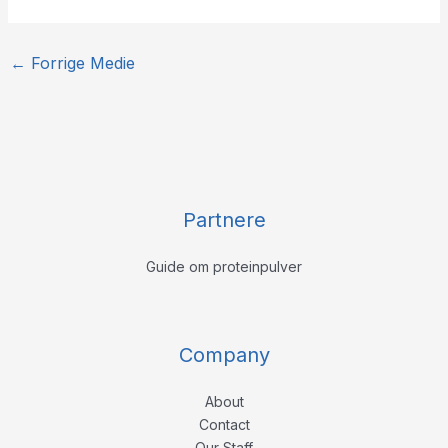
←
Forrige Medie
Partnere
Guide om proteinpulver
Company
About
Contact
Our Staff