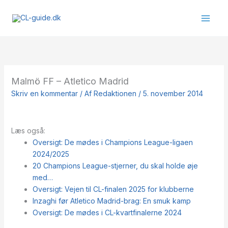
Gå
til
indholdet
Malmö FF – Atletico Madrid
Skriv en kommentar
/ Af
Redaktionen
/
5. november 2014
Læs også:
Oversigt: De mødes i Champions League-ligaen
2024/2025
20 Champions League-stjerner, du skal holde øje
med…
Oversigt: Vejen til CL-finalen 2025 for klubberne
Inzaghi før Atletico Madrid-brag: En smuk kamp
Oversigt: De mødes i CL-kvartfinalerne 2024