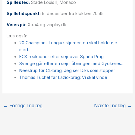
Spillested:
Stade Louis II, Monaco
Spilletidspunkt:
9. december fra klokken 20.45
Vises på:
Xtra4 og viaplay.dk
Læs også:
20 Champions League-stjerner, du skal holde øje
med…
FCK-reaktioner efter sejr over Sparta Prag
Sverige går efter en sejr i åbningen med Gyökeres…
Neestrup før CL-brag: Jeg ser Diks som stopper
Thomas Tuchel før Lazio-brag: Vi skal vinde
←
Forrige Indlæg
Næste Indlæg
→