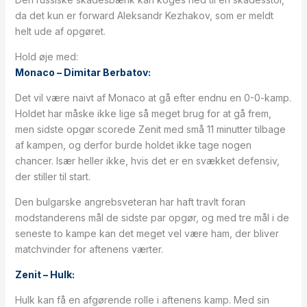
da det kun er forward Aleksandr Kezhakov, som er meldt
helt ude af opgøret.
Hold øje med:
Monaco – Dimitar Berbatov:
Det vil være naivt af Monaco at gå efter endnu en 0-0-kamp.
Holdet har måske ikke lige så meget brug for at gå frem,
men sidste opgør scorede Zenit med små 11 minutter tilbage
af kampen, og derfor burde holdet ikke tage nogen
chancer. Især heller ikke, hvis det er en svækket defensiv,
der stiller til start.
Den bulgarske angrebsveteran har haft travlt foran
modstanderens mål de sidste par opgør, og med tre mål i de
seneste to kampe kan det meget vel være ham, der bliver
matchvinder for aftenens værter.
Zenit – Hulk:
Hulk kan få en afgørende rolle i aftenens kamp. Med sin