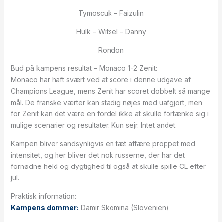
Tymoscuk – Faizulin
Hulk – Witsel – Danny
Rondon
Bud på kampens resultat – Monaco 1-2 Zenit:
Monaco har haft svært ved at score i denne udgave af
Champions League, mens Zenit har scoret dobbelt så mange
mål. De franske værter kan stadig nøjes med uafgjort, men
for Zenit kan det være en fordel ikke at skulle fortænke sig i
mulige scenarier og resultater. Kun sejr. Intet andet.
Kampen bliver sandsynligvis en tæt affære proppet med
intensitet, og her bliver det nok russerne, der har det
fornødne held og dygtighed til også at skulle spille CL efter
jul.
Praktisk information:
Kampens dommer:
Damir Skomina (Slovenien)