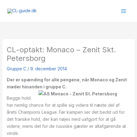
Gå
til
indholdet
CL-optakt: Monaco – Zenit Skt.
Petersborg
Gruppe C
/
9. december 2014
Der er spænding for alle pengene, når Monaco og Zenit
møder hinanden i gruppe C.
Begge hold
har nemlig chance for at spille sig videre til næste del af
årets Champions League. Før kampen ser det bedst ud for
det franske hold, der kan nøjes med uafgjort for at gå
videre, mens det for de russiske gæster er altafgørende at
vinde.