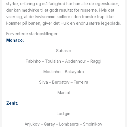
styrke, erfaring og målfarlighed har han alle de egenskaber,
der kan medvirke til et godt resultat for russerne. Hvis det
viser sig, at de tvivlsomme spillere i den franske trup ikke
kommer på banen, giver det Hulk en endnu større legeplads.
Forventede startopstillinger:
Monaco:
Subasic
Fabinho – Toulalan – Abdennour – Raggi
Moutinho – Bakayoko
Silva – Berbatov – Ferreira
Martial
Zenit:
Lodigin
Anjukov – Garay – Lombaerts – Smolnikov