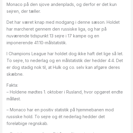
Monaco på den sjove andenplads, og derfor er det kun
sejren, der tæller.
Det har været knap med modgang i denne sæson. Holdet
har marcheret gennem den russiske liga, og har på
nuværende tidspunkt 13 sejre i 17 kampe og en
imponerende 41:10-målstatistik.
I Champions League har holdet dog ikke haft det lige så let.
To sejre, to nederlag og en målstatistik der hedder 4:4. Det
er dog stadig nok til, at Hulk og co. selv kan afgøre deres
skæbne.
Fakta:
– Holdene mødtes 1. oktober i Rusland, hvor opgøret endte
målløst.
– Monaco har en positiv statistik på hjemmebanen mod
russiske hold. To sejre og ét nederlag hedder det
foreløbige regnskab.