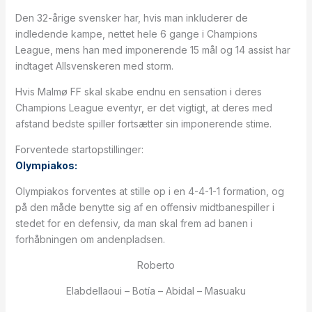
Den 32-årige svensker har, hvis man inkluderer de
indledende kampe, nettet hele 6 gange i Champions
League, mens han med imponerende 15 mål og 14 assist har
indtaget Allsvenskeren med storm.
Hvis Malmø FF skal skabe endnu en sensation i deres
Champions League eventyr, er det vigtigt, at deres med
afstand bedste spiller fortsætter sin imponerende stime.
Forventede startopstillinger:
Olympiakos:
Olympiakos forventes at stille op i en 4-4-1-1 formation, og
på den måde benytte sig af en offensiv midtbanespiller i
stedet for en defensiv, da man skal frem ad banen i
forhåbningen om andenpladsen.
Roberto
Elabdellaoui – Botía – Abidal – Masuaku