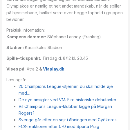
Olympiakos er nemlig et helt andet mandskab, når de spiller
på hjemmebane, hvilket sejre over begge tophold i gruppen
bevidner.
Praktisk information:
Kampens dommer:
Stéphane Lannoy (Frankrig)
Stadion:
Karaiskakis Stadion
Spille-tidspunkt:
Tirsdag d. 8/12 kl. 20.45
Vises på:
Xtra 2
&
Viaplay.dk
Læs også:
20 Champions League-stjerner, du skal holde øje
med…
De nye ansigter ved VM: Fire historiske debutanter…
Vil Champions League-klubber kigge på Morgan
Rogers?
Sverige går efter en sejr i åbningen med Gyökeres…
FCK-reaktioner efter 0-0 mod Sparta Prag