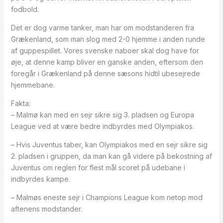
fodbold.
Det er dog varme tanker, man har om modstanderen fra
Grækenland, som man slog med 2-0 hjemme i anden runde
af guppespillet. Vores svenske naboer skal dog have for
øje, at denne kamp bliver en ganske anden, eftersom den
foregår i Grækenland på denne sæsons hidtil ubesejrede
hjemmebane.
Fakta:
– Malmø kan med en sejr sikre sig 3. pladsen og Europa
League ved at være bedre indbyrdes med Olympiakos.
– Hvis Juventus taber, kan Olympiakos med en sejr sikre sig
2. pladsen i gruppen, da man kan gå videre på bekostning af
Juventus om reglen for flest mål scoret på udebane i
indbyrdes kampe.
– Malmøs eneste sejr i Champions League kom netop mod
aftenens modstander.