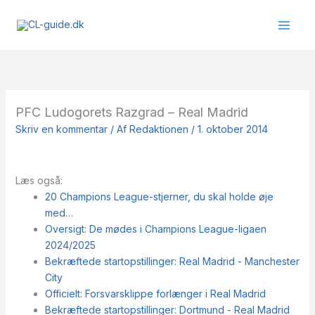
Gå
til
indholdet
PFC Ludogorets Razgrad – Real Madrid
Skriv en kommentar
/ Af
Redaktionen
/
1. oktober 2014
Læs også:
20 Champions League-stjerner, du skal holde øje
med…
Oversigt: De mødes i Champions League-ligaen
2024/2025
Bekræftede startopstillinger: Real Madrid - Manchester
City
Officielt: Forsvarsklippe forlænger i Real Madrid
Bekræftede startopstillinger: Dortmund - Real Madrid