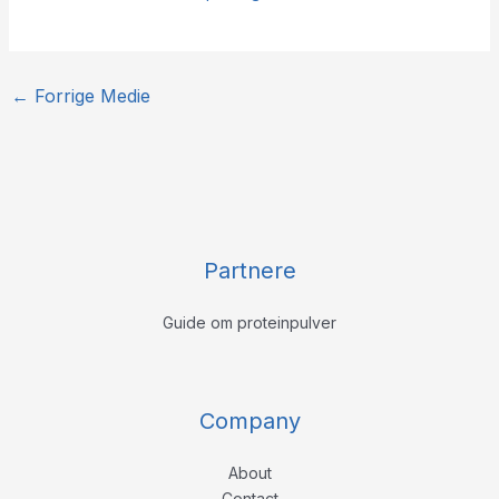
←
Forrige Medie
Partnere
Guide om proteinpulver
Company
About
Contact