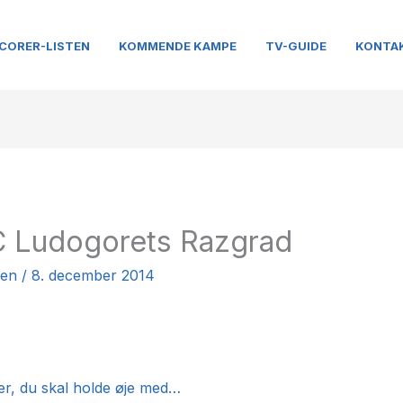
CORER-LISTEN
KOMMENDE KAMPE
TV-GUIDE
KONTA
C Ludogorets Razgrad
nen
/
8. december 2014
r, du skal holde øje med…