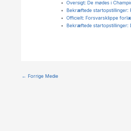
Oversigt: De mødes i Champ
Bekræftede startopstillinger:
Officielt: Forsvarsklippe forl
Bekræftede startopstillinger
←
Forrige Medie