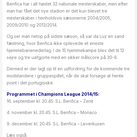
Benfica har i alt høstet 32 nationale mesterskaber, men efter
man har fået det nye stadion er det kun blevet tre
mesterskaber i henholdsvis sæsonerne 2004/2005,
2009/2010 og 2013/2014.
Og ser man netop på sidste sæson, så var da Luz en sand
fæstning, hvor Benfica ikke oplevede et eneste
hjemmebanenederlag. I de 15 hjemmekampe blev det til 12
sejre og tre uafgjorte med en sikker målscore på 30-6.
Dermed er der lagt op til en udfordring for de kommende tre
modstandere i gruppespillet, når de skal forsøge at hente
point i det portugisiske.
Programmet i Champions League 2014/15:
16. september kl. 20.45: S.L. Benfica – Zenit
4. november kl. 20.45: S.L. Benfica – Monaco
9. december kl. 20.45: S.L. Benfica – Leverkusen
Læs også: