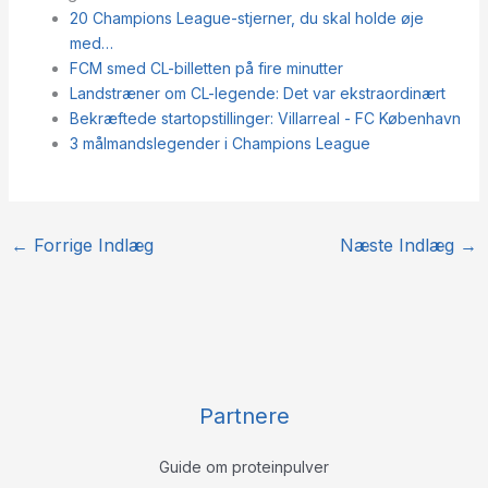
20 Champions League-stjerner, du skal holde øje
med…
FCM smed CL-billetten på fire minutter
Landstræner om CL-legende: Det var ekstraordinært
Bekræftede startopstillinger: Villarreal - FC København
3 målmandslegender i Champions League
←
Forrige Indlæg
Næste Indlæg
→
Partnere
Guide om proteinpulver