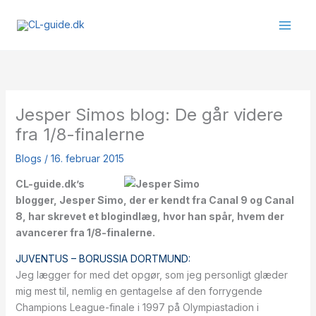
Gå
til
indholdet
Jesper Simos blog: De går videre
fra 1/8-finalerne
Blogs
/
16. februar 2015
CL-guide.dk’s
blogger, Jesper Simo, der er kendt fra Canal 9 og Canal
8, har skrevet et blogindlæg, hvor han spår, hvem der
avancerer fra 1/8-finalerne.
JUVENTUS – BORUSSIA DORTMUND:
Jeg lægger for med det opgør, som jeg personligt glæder
mig mest til, nemlig en gentagelse af den forrygende
Champions League-finale i 1997 på Olympiastadion i