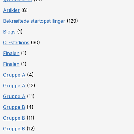
Artikler
(8)
Bekræftede startopstillinger
(129)
Blogs
(1)
CL-stadions
(30)
Finalen
(1)
Finalen
(1)
Gruppe A
(4)
Gruppe A
(12)
Gruppe A
(11)
Gruppe B
(4)
Gruppe B
(11)
Gruppe B
(12)