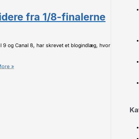
dere fra 1/8-finalerne
l 9 og Canal 8, har skrevet et blogindlæg, hvor
ore »
Ka