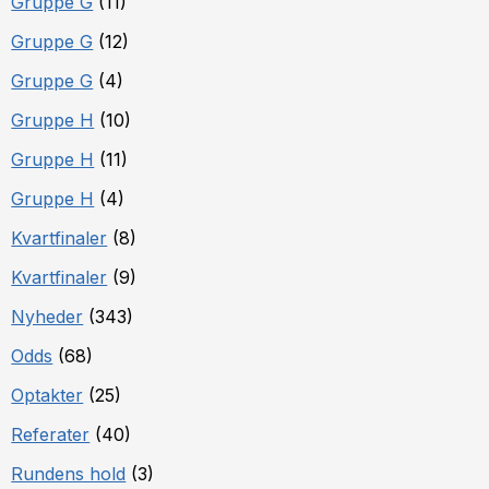
Gruppe G
(11)
Gruppe G
(12)
Gruppe G
(4)
Gruppe H
(10)
Gruppe H
(11)
Gruppe H
(4)
Kvartfinaler
(8)
Kvartfinaler
(9)
Nyheder
(343)
Odds
(68)
Optakter
(25)
Referater
(40)
Rundens hold
(3)