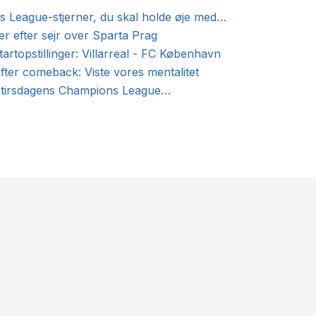
 League-stjerner, du skal holde øje med…
r efter sejr over Sparta Prag
artopstillinger: Villarreal - FC København
fter comeback: Viste vores mentalitet
f tirsdagens Champions League…