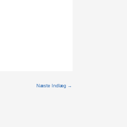
Næste Indlæg
→