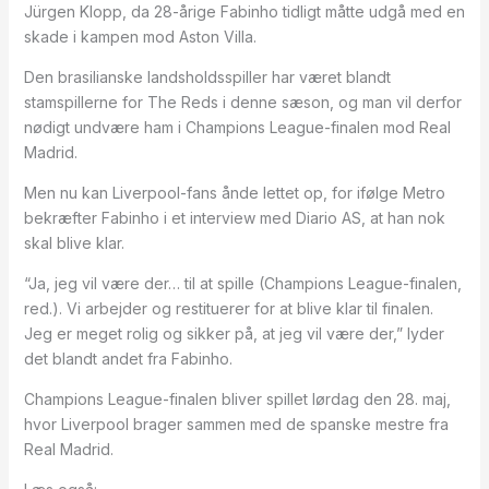
Jürgen Klopp, da 28-årige Fabinho tidligt måtte udgå med en
skade i kampen mod Aston Villa.
Den brasilianske landsholdsspiller har været blandt
stamspillerne for The Reds i denne sæson, og man vil derfor
nødigt undvære ham i Champions League-finalen mod Real
Madrid.
Men nu kan Liverpool-fans ånde lettet op, for ifølge Metro
bekræfter Fabinho i et interview med Diario AS, at han nok
skal blive klar.
“Ja, jeg vil være der… til at spille (Champions League-finalen,
red.). Vi arbejder og restituerer for at blive klar til finalen.
Jeg er meget rolig og sikker på, at jeg vil være der,” lyder
det blandt andet fra Fabinho.
Champions League-finalen bliver spillet lørdag den 28. maj,
hvor Liverpool brager sammen med de spanske mestre fra
Real Madrid.