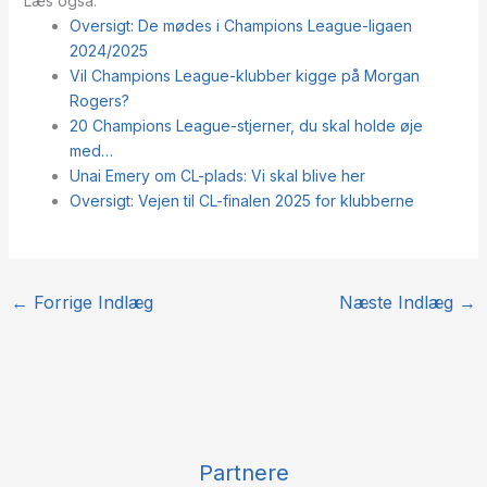
Læs også:
Oversigt: De mødes i Champions League-ligaen
2024/2025
Vil Champions League-klubber kigge på Morgan
Rogers?
20 Champions League-stjerner, du skal holde øje
med…
Unai Emery om CL-plads: Vi skal blive her
Oversigt: Vejen til CL-finalen 2025 for klubberne
←
Forrige Indlæg
Næste Indlæg
→
Partnere