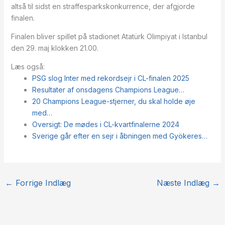
altså til sidst en straffesparkskonkurrence, der afgjorde
finalen.
Finalen bliver spillet på stadionet Atatürk Olimpiyat i Istanbul
den 29. maj klokken 21.00.
Læs også:
PSG slog Inter med rekordsejr i CL-finalen 2025
Resultater af onsdagens Champions League…
20 Champions League-stjerner, du skal holde øje
med…
Oversigt: De mødes i CL-kvartfinalerne 2024
Sverige går efter en sejr i åbningen med Gyökeres…
←
Forrige Indlæg
Næste Indlæg
→