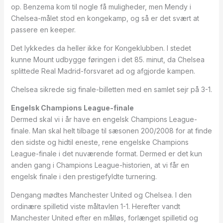
op. Benzema kom til nogle få muligheder, men Mendy i
Chelsea-målet stod en kongekamp, og så er det svært at
passere en keeper.
Det lykkedes da heller ikke for Kongeklubben. I stedet
kunne Mount udbygge føringen i det 85. minut, da Chelsea
splittede Real Madrid-forsvaret ad og afgjorde kampen.
Chelsea sikrede sig finale-billetten med en samlet sejr på 3-1.
Engelsk Champions League-finale
Dermed skal vi i år have en engelsk Champions League-
finale. Man skal helt tilbage til sæsonen 200/2008 for at finde
den sidste og hidtil eneste, rene engelske Champions
League-finale i det nuværende format. Dermed er det kun
anden gang i Champions League-historien, at vi får en
engelsk finale i den prestigefyldte turnering.
Dengang mødtes Manchester United og Chelsea. I den
ordinære spilletid viste måltavlen 1-1. Herefter vandt
Manchester United efter en målløs, forlænget spilletid og