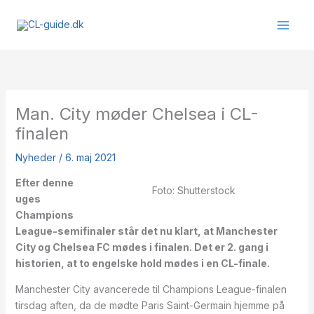
Gå
til
indholdet
Man. City møder Chelsea i CL-
finalen
Nyheder
/
6. maj 2021
Efter denne
Foto: Shutterstock
uges
Champions
League-semifinaler står det nu klart, at Manchester
City og Chelsea FC mødes i finalen. Det er 2. gang i
historien, at to engelske hold mødes i en CL-finale.
Manchester City avancerede til Champions League-finalen
tirsdag aften, da de mødte Paris Saint-Germain hjemme på