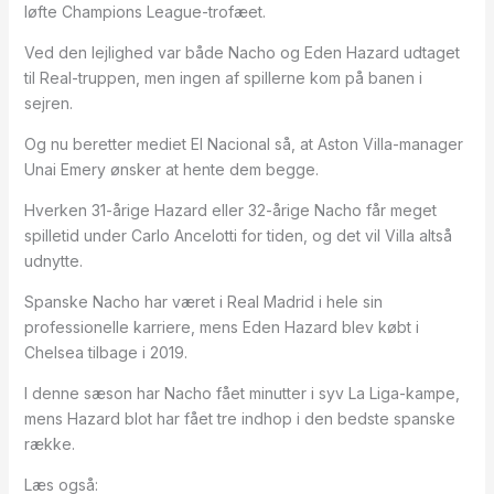
løfte Champions League-trofæet.
Ved den lejlighed var både Nacho og Eden Hazard udtaget
til Real-truppen, men ingen af spillerne kom på banen i
sejren.
Og nu beretter mediet El Nacional så, at Aston Villa-manager
Unai Emery ønsker at hente dem begge.
Hverken 31-årige Hazard eller 32-årige Nacho får meget
spilletid under Carlo Ancelotti for tiden, og det vil Villa altså
udnytte.
Spanske Nacho har været i Real Madrid i hele sin
professionelle karriere, mens Eden Hazard blev købt i
Chelsea tilbage i 2019.
I denne sæson har Nacho fået minutter i syv La Liga-kampe,
mens Hazard blot har fået tre indhop i den bedste spanske
række.
Læs også: