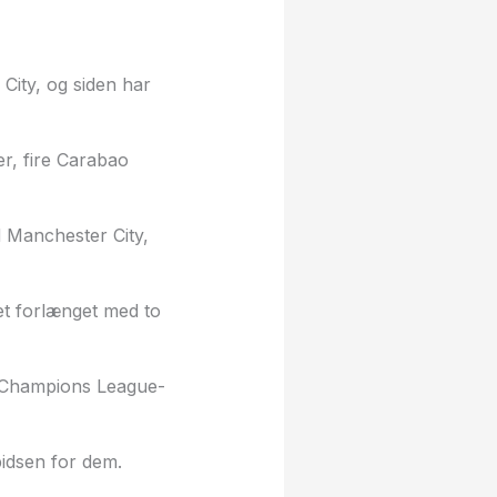
City, og siden har
er, fire Carabao
 Manchester City,
et forlænget med to
te Champions League-
pidsen for dem.