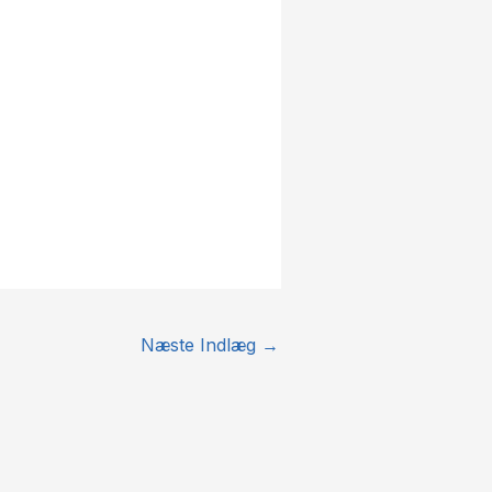
Næste Indlæg
→