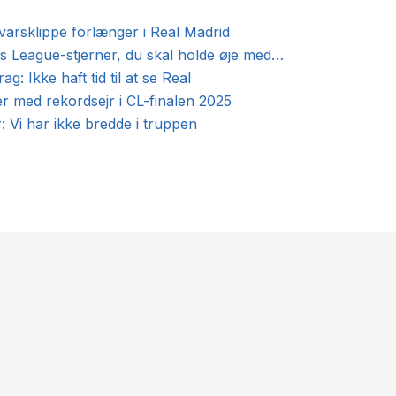
rsvarsklippe forlænger i Real Madrid
 League-stjerner, du skal holde øje med…
g: Ikke haft tid til at se Real
r med rekordsejr i CL-finalen 2025
 Vi har ikke bredde i truppen