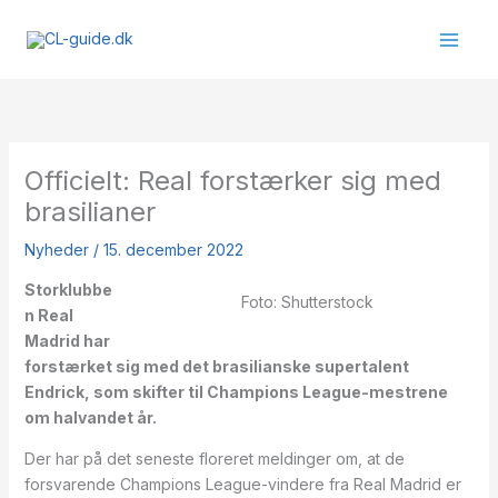
Gå
til
indholdet
Officielt: Real forstærker sig med
brasilianer
Nyheder
/
15. december 2022
Storklubbe
Foto: Shutterstock
n Real
Madrid har
forstærket sig med det brasilianske supertalent
Endrick, som skifter til Champions League-mestrene
om halvandet år.
Der har på det seneste floreret meldinger om, at de
forsvarende Champions League-vindere fra Real Madrid er