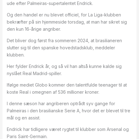
ude efter Palmeiras-supertalentet Endrick.
Og den handel er nu blevet officiel, for La Liga-klubben
bekræfter på sin hjemmeside torsdag, at man har sikret sig
den kun 16-årige angriber.
Det bliver dog først fra sommeren 2024, at brasilianeren
slutter sig til den spanske hovedstadsklub, meddeler
klubben.
Her fylder Endrick år, og så vil han altså kunne kalde sig
nyslået Real Madrid-spiller.
Ifølge mediet Globo kommer den talentfulde teenager til at
koste Real i omegnen af 536 millioner kroner.
I denne sæson har angriberen optrådt syv gange for
Palmeiras i den brasilianske Serie A, hvor det er blevet til tre
mål og en assist.
Endrick har tidligere været rygtet til klubber som Arsenal og
Paris Saint-Germain.