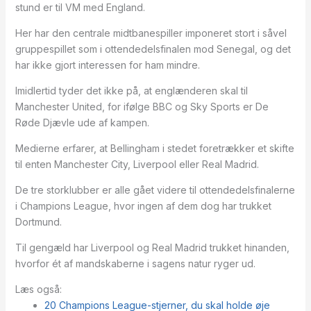
stund er til VM med England.
Her har den centrale midtbanespiller imponeret stort i såvel
gruppespillet som i ottendedelsfinalen mod Senegal, og det
har ikke gjort interessen for ham mindre.
Imidlertid tyder det ikke på, at englænderen skal til
Manchester United, for ifølge BBC og Sky Sports er De
Røde Djævle ude af kampen.
Medierne erfarer, at Bellingham i stedet foretrækker et skifte
til enten Manchester City, Liverpool eller Real Madrid.
De tre storklubber er alle gået videre til ottendedelsfinalerne
i Champions League, hvor ingen af dem dog har trukket
Dortmund.
Til gengæld har Liverpool og Real Madrid trukket hinanden,
hvorfor ét af mandskaberne i sagens natur ryger ud.
Læs også:
20 Champions League-stjerner, du skal holde øje