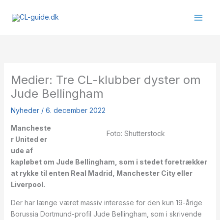
Gå
til
indholdet
Medier: Tre CL-klubber dyster om
Jude Bellingham
Nyheder
/
6. december 2022
Mancheste
Foto: Shutterstock
r United er
ude af
kapløbet om Jude Bellingham, som i stedet foretrækker
at rykke til enten Real Madrid, Manchester City eller
Liverpool.
Der har længe været massiv interesse for den kun 19-årige
Borussia Dortmund-profil Jude Bellingham, som i skrivende