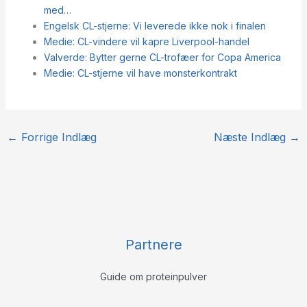
med…
Engelsk CL-stjerne: Vi leverede ikke nok i finalen
Medie: CL-vindere vil kapre Liverpool-handel
Valverde: Bytter gerne CL-trofæer for Copa America
Medie: CL-stjerne vil have monsterkontrakt
←
Forrige Indlæg
Næste Indlæg
→
Partnere
Guide om proteinpulver